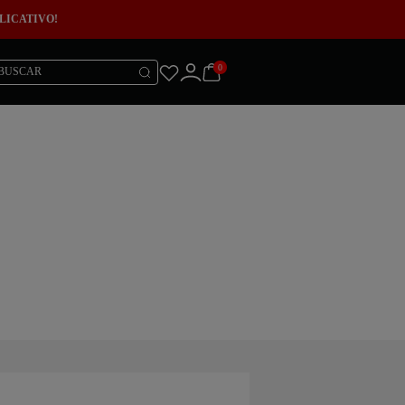
LICATIVO!
0