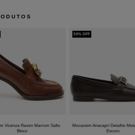
RODUTOS
50% OFF
m Vicenza Raven Marrom Salto
Mocassim Anacapri Detalhe Met
Bloco
Escuro