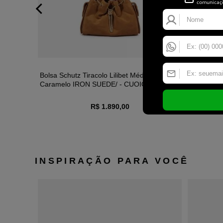
ande Alça
Bolsa Schutz Tiracolo Lilibet Média Camurça
Sandália 
K - UN
Caramelo IRON SUEDE/ - CUOIO BROWN -
UN
R$ 1.890,00
INSPIRAÇÃO PARA VOCÊ