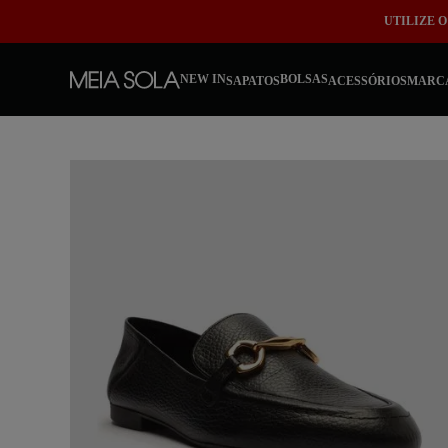
UTILIZE 
NEW IN
BOLSAS
SAPATOS
ACESSÓRIOS
MARC