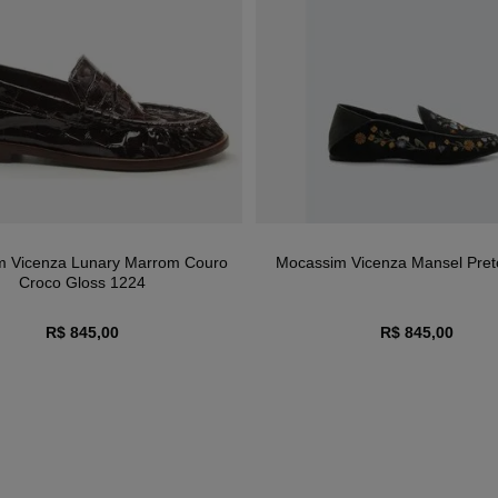
m Vicenza Lunary Marrom Couro
Mocassim Vicenza Mansel Pret
Croco Gloss 1224
R$ 845,00
R$ 845,00