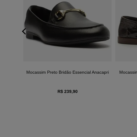
do Couro
Mocassim Preto Bridão Essencial Anacapri
Mocassi
R$ 239,90