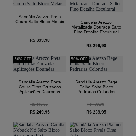
Sandália Arezzo Preta
Couro Salto Bloco Metais
Sandália Arezzo
Metalizada Dourada Salto
Fino Detalhe Escultural
R$ 399,90
R$ 299,90
50% OFF
50% OFF
Sandália Arezzo Preta
Sandália Arezzo Bege
Couro Tiras Cruzadas
Palha Salto Bloco
Aplicações Douradas
Pedrarias Coloridas
R$ 499,90
R$ 479,90
R$ 249,95
R$ 239,95