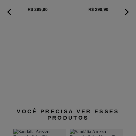
R$ 299,90
R$ 299,90
a
Sa
VOCÊ PRECISA VER ESSES
PRODUTOS