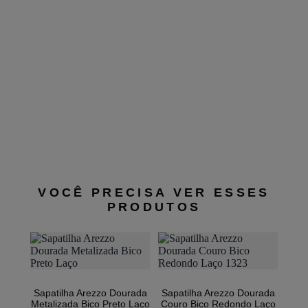
o
to
VOCÊ PRECISA VER ESSES
PRODUTOS
Sapatilha Arezzo Dourada
Sapatilha Arezzo Dourada
Metalizada Bico Preto Laço
Couro Bico Redondo Laço