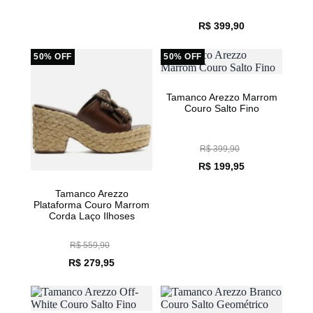
Tamanco Arezzo Preta
Tamanco Arezzo Preto
Couro Salto Médio
Couro Salto Fino
Geométrico
R$ 359,90
R$ 399,90
50% OFF
50% OFF
Tamanco Arezzo
Tamanco Arezzo Marrom
Plataforma Couro Marrom
Couro Salto Fino
Corda Laço Ilhoses
Dourados