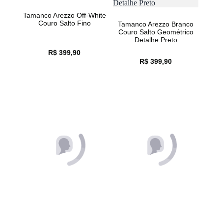
R$ 559,90
R$ 399,90
R$ 279,95
R$ 199,95
Tamanco Arezzo Off-White
Tamanco Arezzo Branco
Couro Salto Fino
Couro Salto Geométrico
Detalhe Preto
R$ 399,90
R$ 399,90
Tamanco Arezzo Preto
Tamanco Arezzo Off White
Couro Salto Geométrico
Bordô Couro Salto Fino