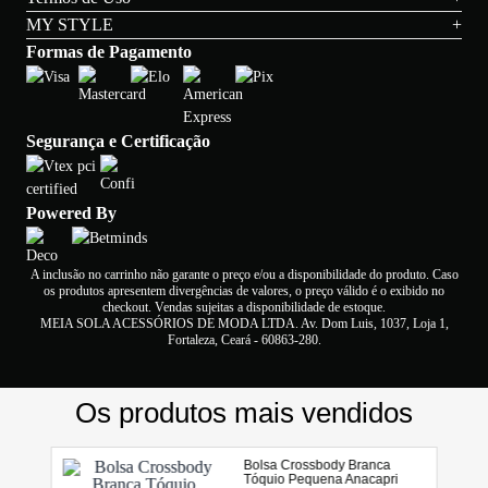
MY STYLE
+
Formas de Pagamento
Segurança e Certificação
Powered By
A inclusão no carrinho não garante o preço e/ou a disponibilidade do produto. Caso
os produtos apresentem divergências de valores, o preço válido é o exibido no
checkout. Vendas sujeitas a disponibilidade de estoque.
MEIA SOLA ACESSÓRIOS DE MODA LTDA. Av. Dom Luis, 1037, Loja 1,
Fortaleza, Ceará - 60863-280.