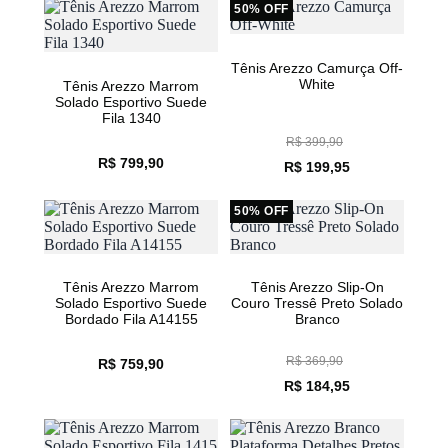
50% OFF
Tênis Arezzo Camurça Off-
White
Tênis Arezzo Marrom
Solado Esportivo Suede
Fila 1340
R$ 399,90
R$ 799,90
R$ 199,95
50% OFF
Tênis Arezzo Marrom
Tênis Arezzo Slip-On
Solado Esportivo Suede
Couro Tressê Preto Solado
Bordado Fila A14155
Branco
R$ 369,90
R$ 759,90
R$ 184,95