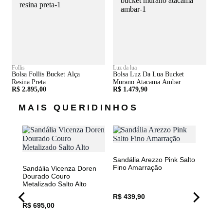
Follis
Luz da lua
Bolsa Follis Bucket Alça
Bolsa Luz Da Lua Bucket
Resina Preta
Murano Atacama Ambar
R$ 2.895,00
R$ 1.479,90
MAIS QUERIDINHOS
50%
Sandália Arezzo Pink Salto
Fino Amarração
Sandália Vicenza Doren
Dourado Couro
Metalizado Salto Alto
R$ 439,90
R$ 695,00