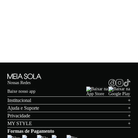
N
Nossas Redes
Baixe nosso app
Institucional
+
Ajuda e Suporte
+
Privacidade
+
MY STYLE
+
Formas de Pagamento