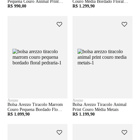
Pequena Couro Animal Print
Couro Média Bordado Floral E
R$ 990,00
R$ 1.299,90
Cobra
Pedraria
Arezzo
Arezzo
Bolsa Arezzo Tiracolo Marrom
Bolsa Arezzo Tiracolo Animal
Couro Pequena Bordado Floral
Print Couro Média Metais
R$ 1.099,90
R$ 1.199,90
Pedraria