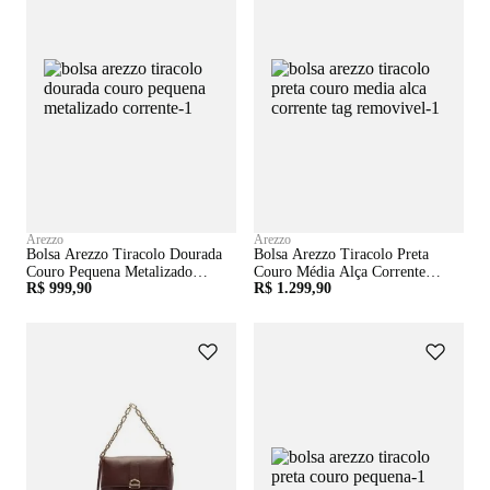
Arezzo
Arezzo
Bolsa Arezzo Tiracolo Dourada
Bolsa Arezzo Tiracolo Preta
Couro Pequena Metalizado
Couro Média Alça Corrente
R$ 999,90
R$ 1.299,90
Corrente
Tag Removível