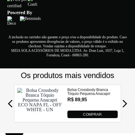
Powered By
A inclusão no carrinho não garante o preço e/ou a disponibilidade do produto. Caso
os produtos apresentem divergências de valores, o preço válido é o exibido no
checkout. Vendas sujeitas a disponibilidade de estoque.
MEIA SOLA ACESSÓRIOS DE MODA LTDA. Av. Dom Luis, 1037, Loja 1,
Fortaleza, Ceará - 60863-280.