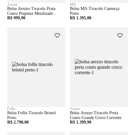
Arezzo
M|S
Bolsa Arezzo Tiracolo Prata
Bolsa M|s Tiracolo Camurça
Couro Pequena Metalizado
Preta
R$ 999,90
R$ 1.395,00
Corrente
Follis
Arezzo
Bolsa Follis Tiracolo Bristol
Bolsa Arezzo Tiracolo Preta
Preto
Couro Grande Croco Corrente
R$ 2.790,00
R$ 1.399,90