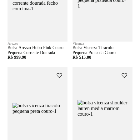
Arezzo
Vicenza
Bolsa Arezzo Hobo Pink Couro
Bolsa Vicenza Tiracolo
Pequena Corrente Dourada
Pequena Prateada Couro
R$ 999,90
R$ 515,00
Fecho Com Imã