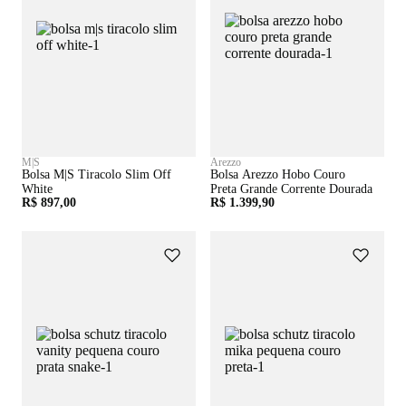
M|S
Arezzo
Bolsa M|s Tiracolo Slim Off
Bolsa Arezzo Hobo Couro
White
Preta Grande Corrente Dourada
R$ 897,00
R$ 1.399,90