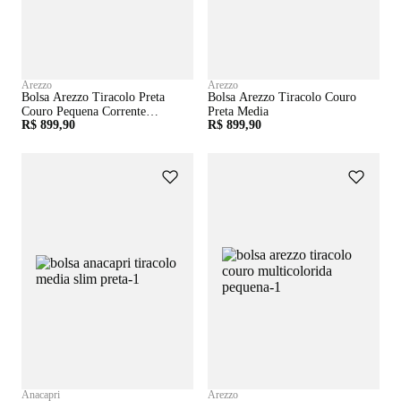
Arezzo
Arezzo
Bolsa Arezzo Tiracolo Preta
Bolsa Arezzo Tiracolo Couro
Couro Pequena Corrente
Preta Media
R$ 899,90
R$ 899,90
Dourada
Anacapri
Arezzo