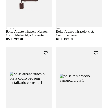
Arezzo
Arezzo
Bolsa Arezzo Tiracolo Marrom
Bolsa Arezzo Tiracolo Preta
Couro Média Alça Corrente
Couro Pequena
R$ 1.299,90
R$ 1.199,90
Tag Removível