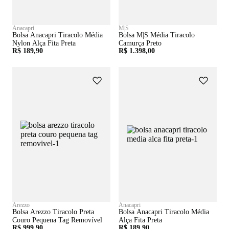
Anacapri
M|S
Bolsa Anacapri Tiracolo Média
Bolsa M|s Média Tiracolo
Nylon Alça Fita Preta
Camurça Preto
R$ 189,90
R$ 1.398,00
Arezzo
Anacapri
Bolsa Arezzo Tiracolo Preta
Bolsa Anacapri Tiracolo Média
Couro Pequena Tag Removível
Alça Fita Preta
R$ 999,90
R$ 189,90